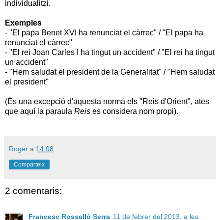
individualitzi.
Exemples
- "El papa Benet XVI ha renunciat el càrrec" / "El papa ha
renunciat el càrrec"
- "El rei Joan Carles I ha tingut un accident" / "El rei ha tingut
un accident"
- "Hem saludat el president de la Generalitat" / "Hem saludat
el president"
(És una excepció d'aquesta norma els "Reis d'Orient", atès
que aquí la paraula
Reis
es considera nom propi).
Roger
a
14:08
Comparteix
2 comentaris:
Francesc Rosselló Serra
11 de febrer del 2013, a les