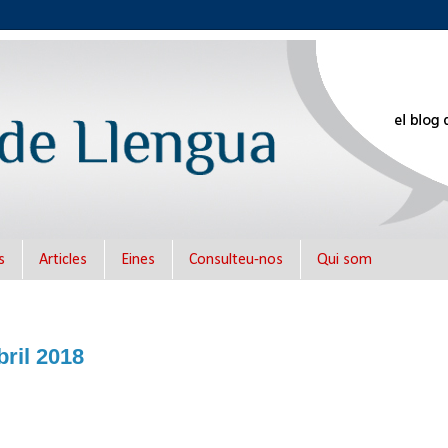
s
Articles
Eines
Consulteu-nos
Qui som
bril 2018