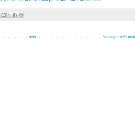
Inici
Missatges més anti