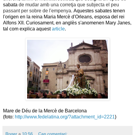
sabata
de mudar amb una corretja que subjecta el peu
passant per sobre de l'empenya.
Aquestes sabates tenen
l'origen en la reina Maria Mercè d'Orleans, esposa del rei
Alfons XII. Curiosament, en anglès s'anomenen Mary Janes,
tal com explica aquest
article
.
Mare de Déu de la Mercè de Barcelona
(foto:
http://www.fedelatina.org/?attachment_id=2221
)
Roger
a
10:56
Cap comentari: