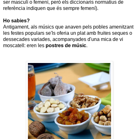
ser masculí o femení, però els diccionaris normatius de
referència indiquen que és sempre femení).
Ho sabies?
Antigament, als músics que anaven pels pobles amenitzant
les festes populars se'ls oferia un plat amb fruites seques o
dessecades variades, acompanyades d'una mica de vi
moscatell: eren les
postres de músic
.