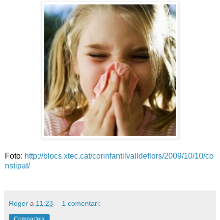
Foto:
http://blocs.xtec.cat/corinfantilvalldeflors/2009/10/10/co
nstipat/
Roger
a
11:23
1 comentari:
Comparteix