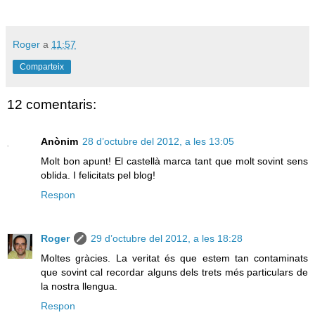
Roger
a
11:57
Comparteix
12 comentaris:
Anònim
28 d’octubre del 2012, a les 13:05
Molt bon apunt! El castellà marca tant que molt sovint sens
oblida. I felicitats pel blog!
Respon
Roger
29 d’octubre del 2012, a les 18:28
Moltes gràcies. La veritat és que estem tan contaminats
que sovint cal recordar alguns dels trets més particulars de
la nostra llengua.
Respon