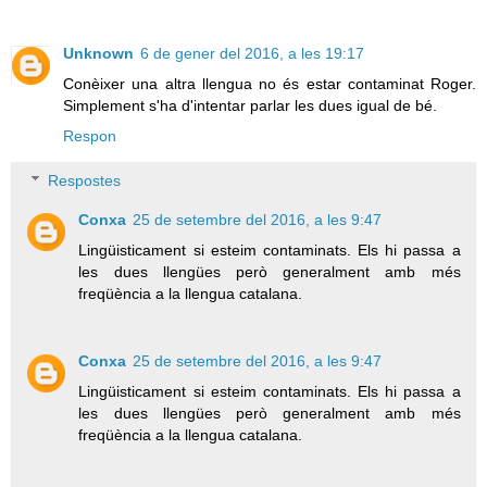
Unknown
6 de gener del 2016, a les 19:17
Conèixer una altra llengua no és estar contaminat Roger.
Simplement s'ha d'intentar parlar les dues igual de bé.
Respon
Respostes
Conxa
25 de setembre del 2016, a les 9:47
Lingüisticament si esteim contaminats. Els hi passa a
les dues llengües però generalment amb més
freqüència a la llengua catalana.
Conxa
25 de setembre del 2016, a les 9:47
Lingüisticament si esteim contaminats. Els hi passa a
les dues llengües però generalment amb més
freqüència a la llengua catalana.