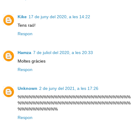
Kike
17 de juny del 2020, a les 14:22
Tens raó!
Respon
Hamza
7 de juliol del 2020, a les 20:33
Moltes gràcies
Respon
Unknown
2 de juny del 2021, a les 17:26
%%%%%%%%%%%%%%%%%%%%%%%%%%%%%%%
%%%%%%%%%%%%%%%%%%%%%%%%%%%%%%%
%%%%%%%%%%%
Respon