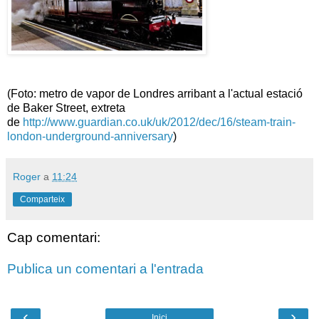
(Foto: metro de vapor de Londres arribant a l'actual estació
de Baker Street, extreta
de
http://www.guardian.co.uk/uk/2012/dec/16/steam-train-
london-underground-anniversary
)
Roger
a
11:24
Comparteix
Cap comentari:
Publica un comentari a l'entrada
‹
›
Inici