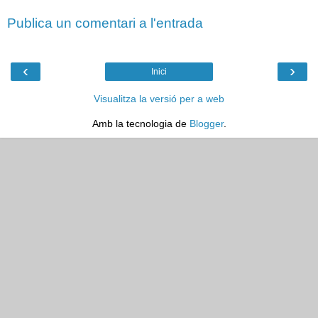
Publica un comentari a l'entrada
‹
›
Inici
Visualitza la versió per a web
Amb la tecnologia de
Blogger
.