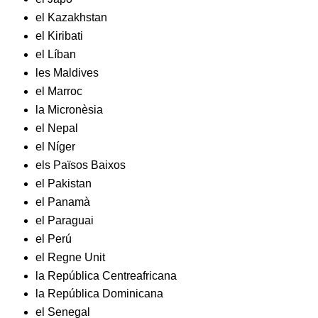
el Kazakhstan
el Kiribati
el Líban
les Maldives
el Marroc
la Micronèsia
el Nepal
el Níger
els Països Baixos
el Pakistan
el Panamà
el Paraguai
el Perú
el Regne Unit
la República Centreafricana
la República Dominicana
el Senegal