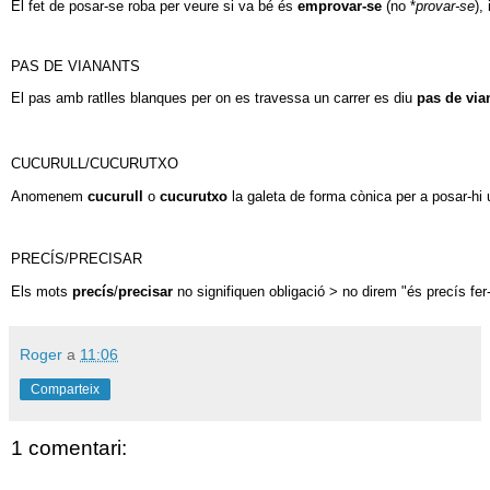
El fet de posar-se roba per veure si va bé és
emprovar-se
(no *
provar-se
), 
PAS DE VIANANTS
El pas amb ratlles blanques per on es travessa un carrer es diu
pas de vi
CUCURULL/CUCURUTXO
Anomenem
cucurull
o
cucurutxo
la galeta de forma cònica per a posar-hi 
PRECÍS/PRECISAR
Els mots
precís
/
precisar
no signifiquen obligació > no direm "és precís fer
Roger
a
11:06
Comparteix
1 comentari: