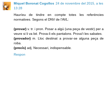
Miquel Boronat Cogollos
24 de novembre del 2015, a les
13:28
Hauríeu de tindre en compte totes les referències
normatives. Segons el DNV de l'AVL:
(provar)
v. tr. i pron. Posar a algú (una peça de vestir) per a
veure si li va bé. Prova-li els pantalons. Prova't les sabates.
(provador)
m. Lloc destinat a provar-se alguna peça de
roba.
(precís)
adj. Necessari, indispensable.
Respon