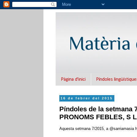
Pàgina d'inici
Píndoles lingüístique
16 de febrer del 2015
Píndoles de la setmana
PRONOMS FEBLES, S L
Aquesta setmana 7/2015, a @sarriamasia he