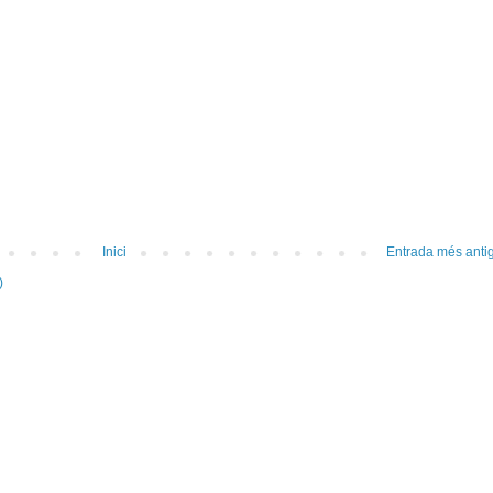
Inici
Entrada més anti
)